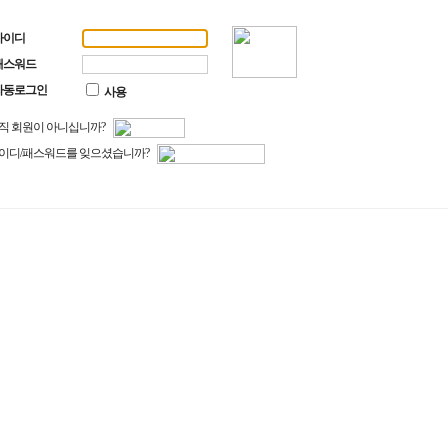
아이디
패스워드
자동로그인
사용
직 회원이 아니십니까?
이디/패스워드를 잊으셨습니까?