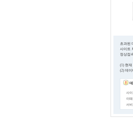
초과된 
사이트 
정상접속
(1) 
(2) 
데
사이
이때
서비